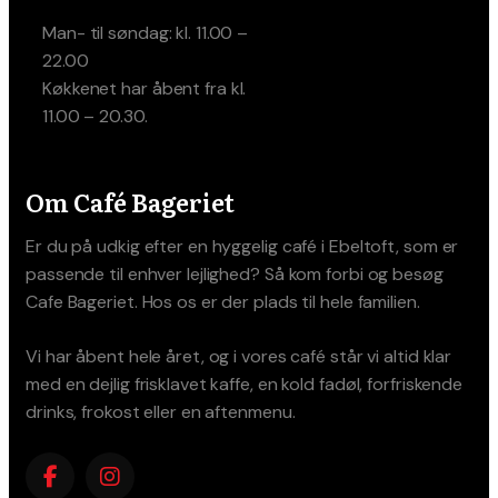
Man- til søndag: kl. 11.00 –
22.00
Køkkenet har åbent fra kl.
11.00 – 20.30.
Om Café Bageriet
Er du på udkig efter en hyggelig café i Ebeltoft, som er
passende til enhver lejlighed? Så kom forbi og besøg
Cafe Bageriet. Hos os er der plads til hele familien.
Vi har åbent hele året, og i vores café står vi altid klar
med en dejlig frisklavet kaffe, en kold fadøl, forfriskende
drinks, frokost eller en aftenmenu.