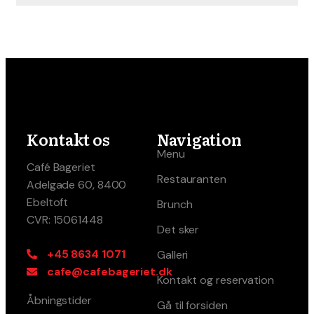
Kontakt os
Navigation
Menu
Café Bageriet
Restauranten
Adelgade 60, 8400
Ebeltoft
Brunch
CVR: 15061448
Det sker
+45 8634 1071
Galleri
cafe@cafebageriet.dk
Kontakt og reservation
Åbningstider
Gå til forsiden