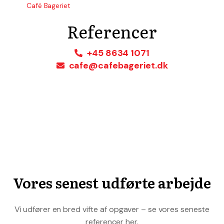
Café Bageriet
Referencer
+45 8634 1071
cafe@cafebageriet.dk
Vores senest udførte arbejde
Vi udfører en bred vifte af opgaver – se vores seneste
referencer her.