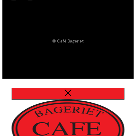
© Café Bageriet