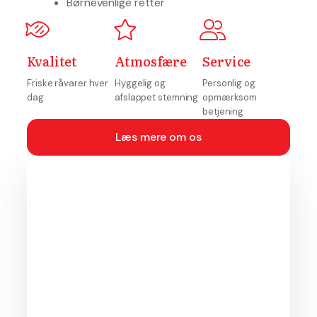
Børnevenlige retter​
Kvalitet
Atmosfære
Service
Friske råvarer hver
Hyggelig og
Personlig og
dag
afslappet stemning
opmærksom
betjening
Læs mere om os