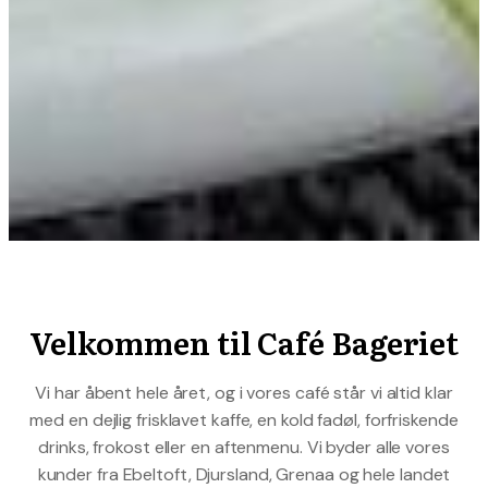
Velkommen til Café Bageriet
Vi har åbent hele året, og i vores café står vi altid klar
med en dejlig frisklavet kaffe, en kold fadøl, forfriskende
drinks, frokost eller en aftenmenu. Vi byder alle vores
kunder fra Ebeltoft, Djursland, Grenaa og hele landet