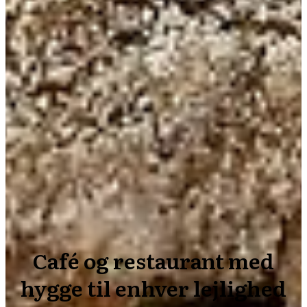
Café og restaurant med
hygge til enhver lejlighed