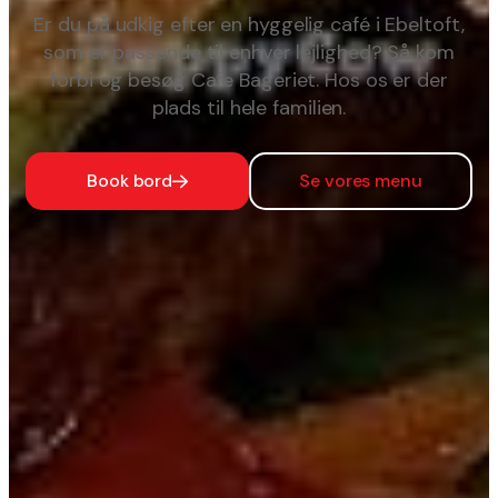
Er du på udkig efter en hyggelig café i Ebeltoft,
som er passende til enhver lejlighed? Så kom
forbi og besøg Cafe Bageriet. Hos os er der
plads til hele familien.
Book bord
Se vores menu