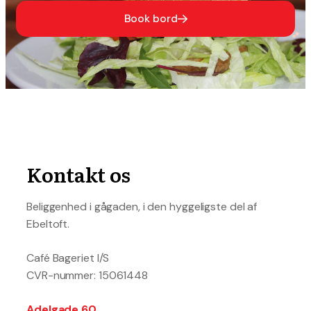
Book bord
Kontakt os
Beliggenhed i gågaden, i den hyggeligste del af
Ebeltoft.
Café Bageriet I/S
CVR-nummer: 15061448
Adelgade 60