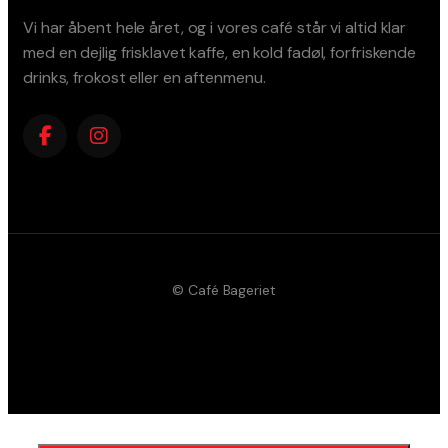
Vi har åbent hele året, og i vores café står vi altid klar
med en dejlig frisklavet kaffe, en kold fadøl, forfriskende
drinks, frokost eller en aftenmenu.
© Café Bageriet